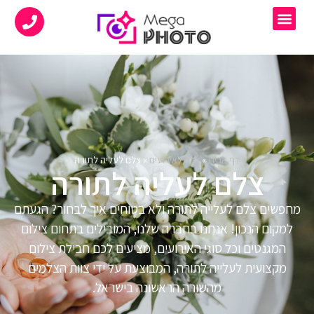
דף הבית
»
צלם לאירועים
»
צלם לעליה לתורה
צלם לעליה לתורה
מחפשים צלם לעלייה לתורה ולא בטוחים איך לבחור? הגעתם
למקום הנכון! אנחנו בחברה שלנו, המובילים בתחום צילום
המגנטים וכל סוגי האירועים, מציעים לכם חבילת צילום
מקצועית לעלייה לתורה, המבוצעת על ידי צוות הצלמים
מהשורה הראשונה בישראל.