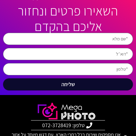
השאירו פרטים ונחזור
אליכם בהקדם
שליחה
טלפון: 072-3728419
אנו מספקים שירות בכל רחבי הארץ, עם דגש מיוחד על אזור