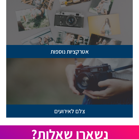
אטרקציות נוספות
צלם לאירועים
נשארו שאלות?