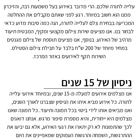
עלייה לתורה שלכם. הרי מדובר באירוע בעל משמעות רבה, והזיכרון
ממנו הוא חשוב במיוחד. רגע לפני שאתם מקבלים את ההחלטה
המכריעה בבחירת צלם לעלייה לתורה, הנה כמה סיבות מדוע כדאי
לבחור בנו. אנו מציעים שירות צילום מקצועי ומקיף, המבטיח תיעוד
מרהיב של האירוע. בנוסף, אנו מציעים תוספת של צילום מגנטים
במחיר מיוחד של 200 ש”ח בלבד על חבילת צילום הסטילס.
השירות תקף לאירועים באזור המרכז.
ניסיון של 15 שנים
אנו מצלמים אירועים למעלה מ-15 שנים, ובמיוחד אירועי עלייה
לתורה. כל אירוע מביא איתו את הניסיון שצברנו לאורך השנים,
ואנו מביאים אותו לידי ביטוי בכל תמונה ותיעוד. כל תמונה שאנו
מצלמים היא ייחודית, והיא מספרת סיפור מרגש. אנחנו דואגים
לכך שהתמונות לא רק יתארו את רגעי האירוע, אלא גם יביעו את
ההתרגשות, השמחה והרגשות העמוקים שמאפיינים את היום