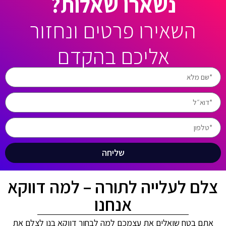
נשארו שאלות?
השאירו פרטים ונחזור
אליכם בהקדם
שליחה
צלם לעלייה לתורה – למה דווקא
אנחנו
אתם בטח שואלים את עצמכם למה לבחור דווקא בנו לצלם את