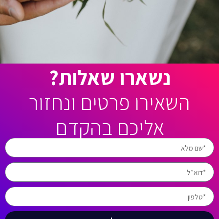
נשארו שאלות?
השאירו פרטים ונחזור
אליכם בהקדם