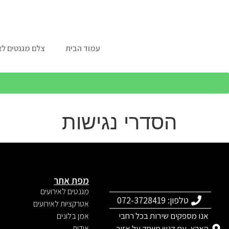
עמוד הבית
צלם מגנטים לא
הסדרי נגישות
מפת אתר
מגנטים לאירועים
טלפון: 072-3728419
אטרקציות לאירועים
אנו מספקים שירות בכל רחבי
אמן בלונים
הארץ, עם דגש מיוחד על אזור
אודות