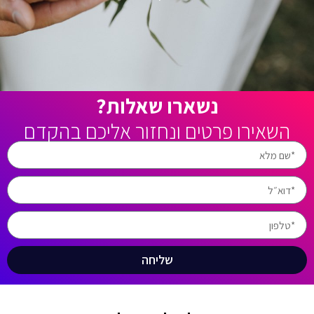
נשארו שאלות?
השאירו פרטים ונחזור אליכם בהקדם
שליחה