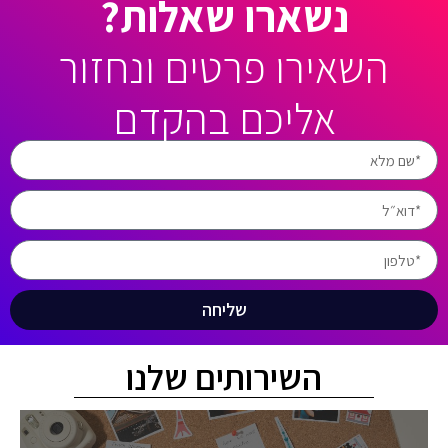
נשארו שאלות?
השאירו פרטים ונחזור
אליכם בהקדם
שליחה
השירותים שלנו