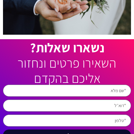
נשארו שאלות?
השאירו פרטים ונחזור
אליכם בהקדם